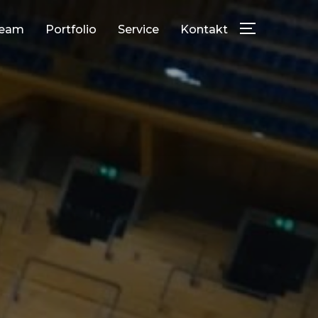
eam
Portfolio
Service
Kontakt
TOGGLE SID